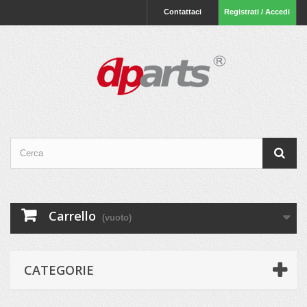
Contattaci
Registrati / Accedi
Carrello
(vuoto)
CATEGORIE