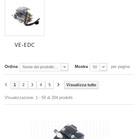
VE-EDC
Ordina
Mostra
per pagina
Nome del prodotto: dalla A alla Z
50
1
2
3
4
5
Visualizza tutto
VIsualizzazione: 1 - 50 di 204 prodotti