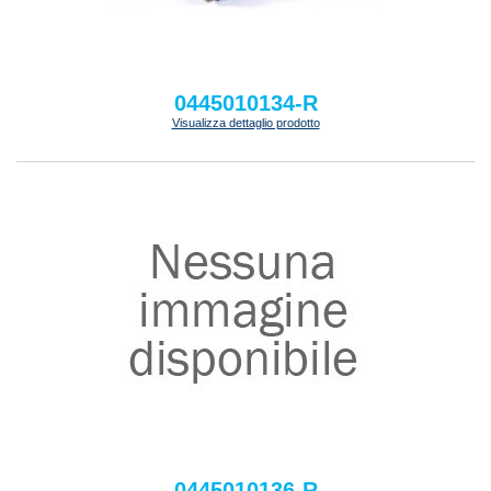
0445010134-R
Visualizza dettaglio prodotto
0445010136-R