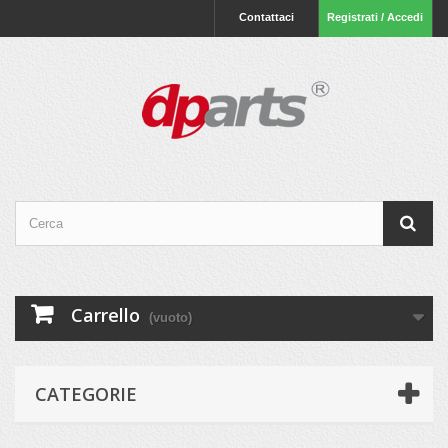
Contattaci
Registrati / Accedi
Carrello
(vuoto)
CATEGORIE