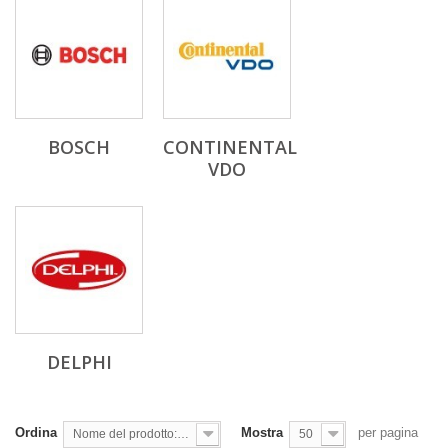
BOSCH
CONTINENTAL
VDO
DELPHI
Ordina
Mostra
per pagina
Nome del prodotto: dalla A alla Z
50