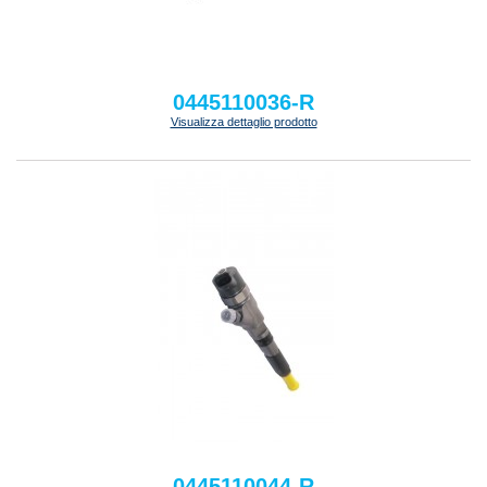
0445110036-R
Visualizza dettaglio prodotto
0445110044-R