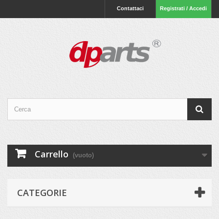
Contattaci
Registrati / Accedi
Carrello
(vuoto)
CATEGORIE