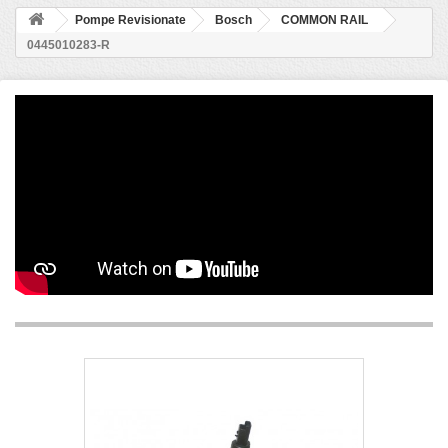
Pompe Revisionate
Bosch
COMMON RAIL
0445010283-R