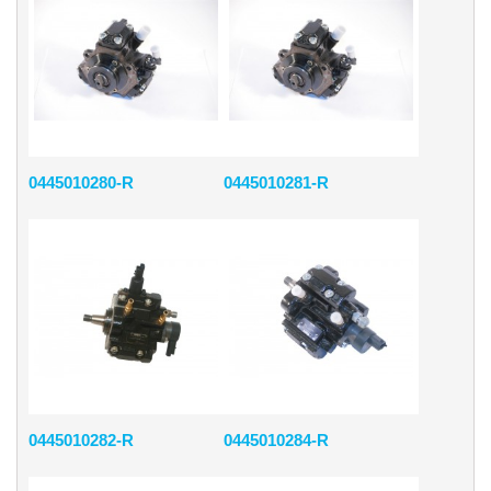
0445010280-R
0445010281-R
0445010282-R
0445010284-R