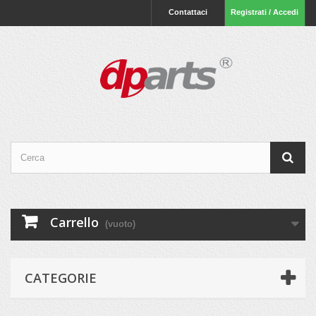
Contattaci
Registrati / Accedi
Carrello
(vuoto)
CATEGORIE