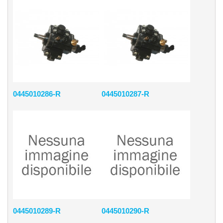
0445010286-R
0445010287-R
0445010289-R
0445010290-R