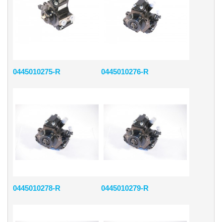
0445010275-R
0445010276-R
0445010278-R
0445010279-R