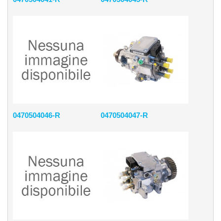
0470504046-R
0470504047-R