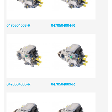
0470504003-R
0470504004-R
0470504005-R
0470504009-R