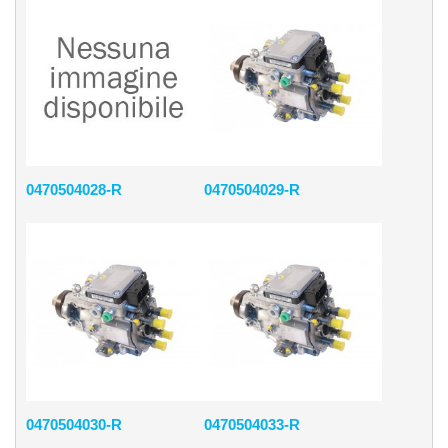
0470504028-R
0470504029-R
0470504030-R
0470504033-R