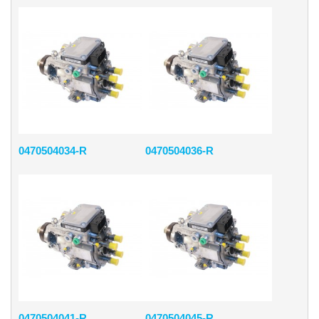
0470504034-R
0470504036-R
0470504041-R
0470504045-R