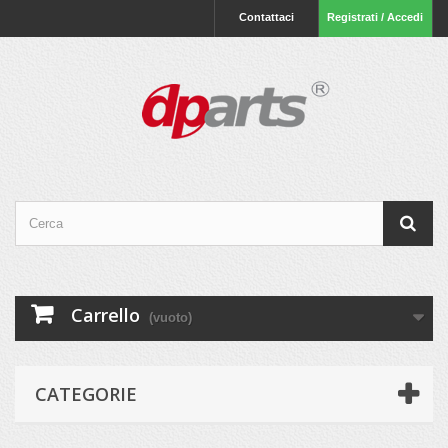
Contattaci
Registrati / Accedi
Carrello
(vuoto)
CATEGORIE