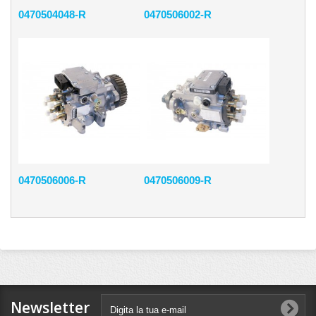
0470504048-R
0470506002-R
0470506006-R
0470506009-R
Newsletter