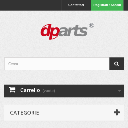
Contattaci
Registrati / Accedi
Carrello
(vuoto)
CATEGORIE