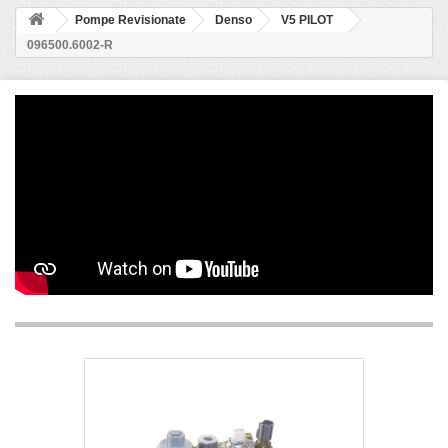
Pompe Revisionate
Denso
V5 PILOT
096500.6002-R