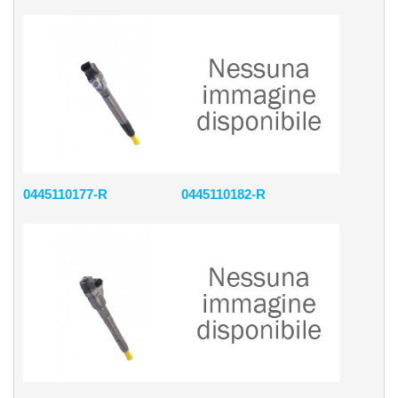
0445110177-R
0445110182-R