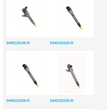
0445110146-R
0445110154-R
0445110156-R
0445110159-R