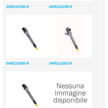
0445110196-R
0445110198-R
0445110200-R
0445110202-R