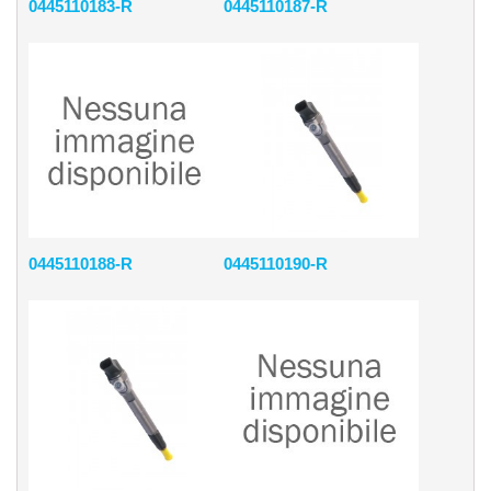
0445110183-R
0445110187-R
0445110188-R
0445110190-R