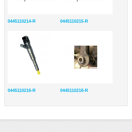
0445110214-R
0445110215-R
0445110216-R
0445110218-R