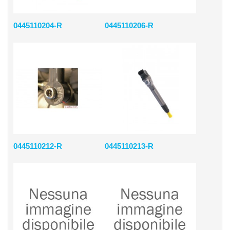
0445110204-R
0445110206-R
0445110212-R
0445110213-R