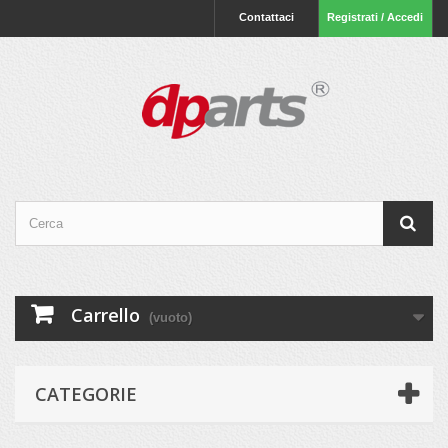
Contattaci
Registrati / Accedi
Carrello
(vuoto)
CATEGORIE