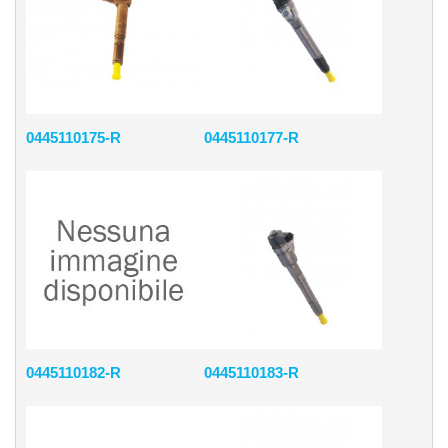
0445110175-R
0445110177-R
0445110182-R
0445110183-R