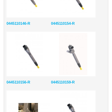
0445110146-R
0445110154-R
0445110156-R
0445110159-R