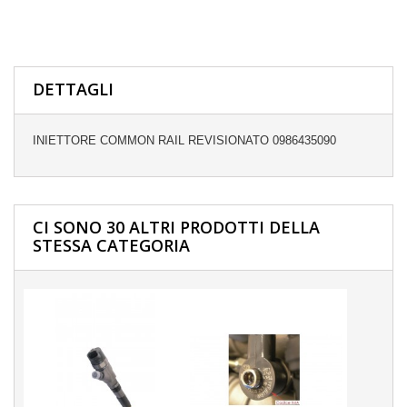
DETTAGLI
INIETTORE COMMON RAIL REVISIONATO 0986435090
CI SONO 30 ALTRI PRODOTTI DELLA
STESSA CATEGORIA