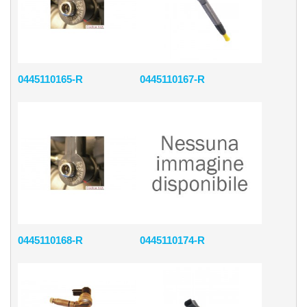
0445110165-R
0445110167-R
0445110168-R
0445110174-R