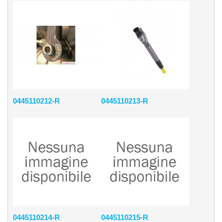
0445110212-R
0445110213-R
0445110214-R
0445110215-R