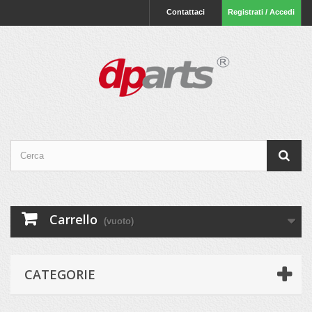
Contattaci
Registrati / Accedi
Carrello
(vuoto)
CATEGORIE