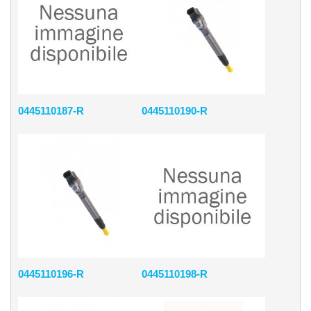
0445110187-R
0445110190-R
0445110196-R
0445110198-R