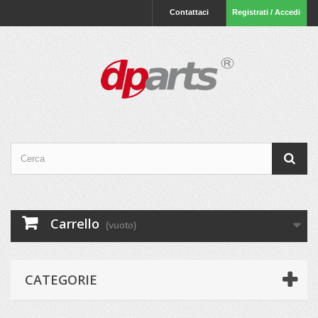
Contattaci
Registrati / Accedi
Carrello
(vuoto)
CATEGORIE