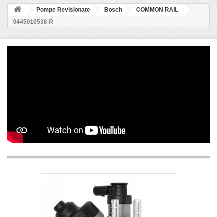
Pompe Revisionate
Bosch
COMMON RAIL
0445010538-R