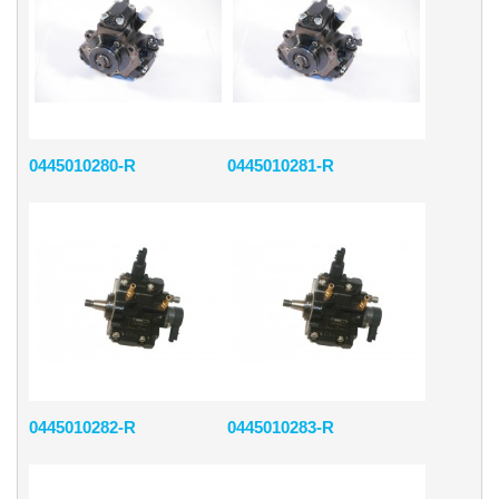
0445010280-R
0445010281-R
0445010282-R
0445010283-R