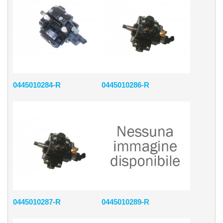
0445010284-R
0445010286-R
0445010287-R
0445010289-R