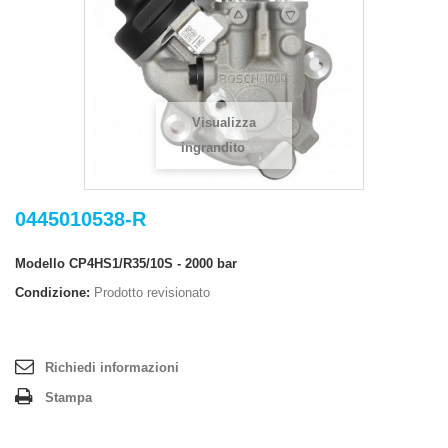
Visualizza
ingrandito
0445010538-R
Modello
CP4HS1/R35/10S - 2000 bar
Condizione:
Prodotto revisionato
Richiedi informazioni
Stampa