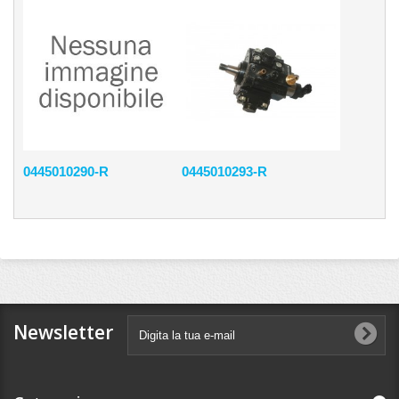
0445010290-R
0445010293-R
Newsletter