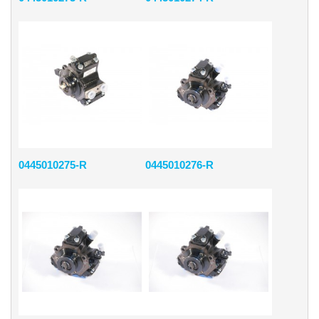
0445010275-R
0445010276-R