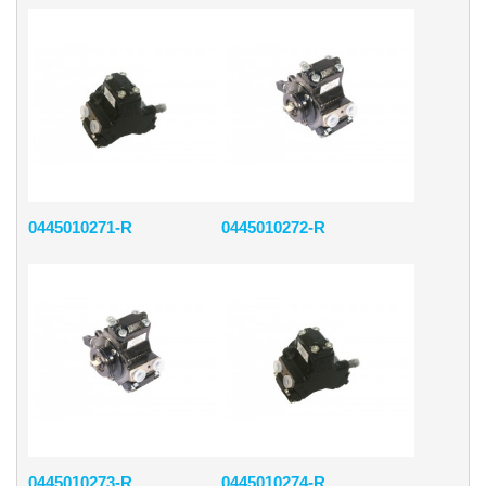
0445010271-R
0445010272-R
0445010273-R
0445010274-R