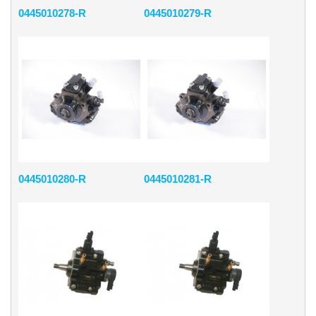
0445010278-R
0445010279-R
0445010280-R
0445010281-R