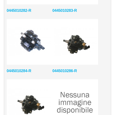
0445010282-R
0445010283-R
0445010284-R
0445010286-R