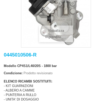
Visualizza
ingrandito
0445010506-R
Modello
CP4S1/L40/20S - 1800 bar
Condizione:
Prodotto revisionato
ELENCO RICAMBI SOSTITUITI:
- KIT GUARNIZIONI
- ALBERO A CAMME
- PUNTERIA A RULLO
- UNITA' DI DOSAGGIO