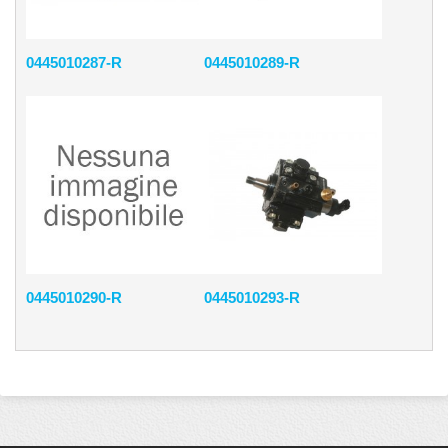
0445010287-R
0445010289-R
0445010290-R
0445010293-R