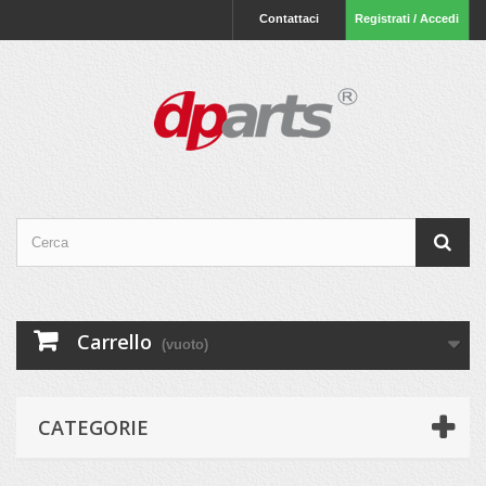
Contattaci
Registrati / Accedi
Carrello
(vuoto)
CATEGORIE