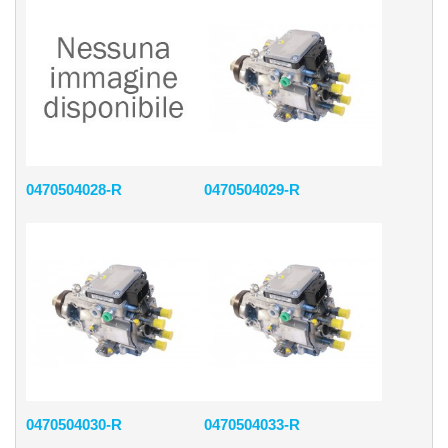
0470504028-R
0470504029-R
0470504030-R
0470504033-R