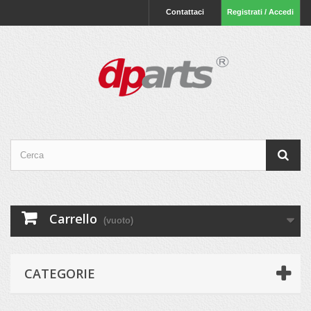
Contattaci
Registrati / Accedi
Carrello
(vuoto)
CATEGORIE