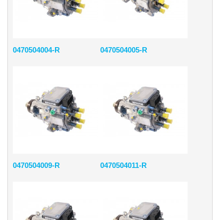
0470504004-R
0470504005-R
0470504009-R
0470504011-R