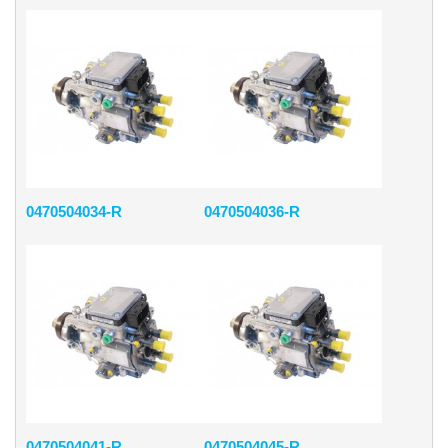
0470504034-R
0470504036-R
0470504041-R
0470504045-R