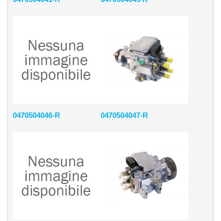
0470504046-R
0470504047-R