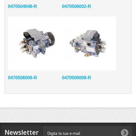
0470504048-R
0470506002-R
0470506006-R
0470506009-R
Newsletter