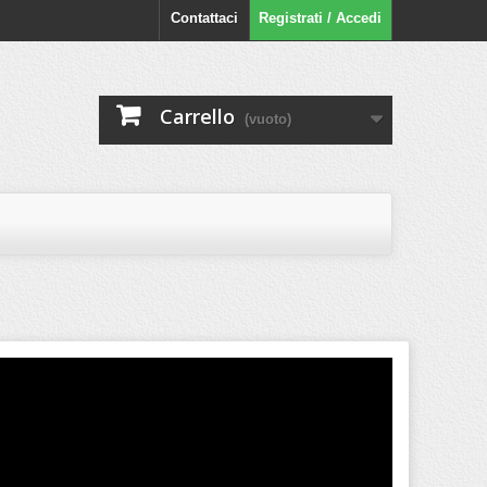
Contattaci
Registrati / Accedi
Carrello
(vuoto)