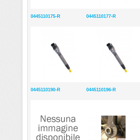
0445110175-R
0445110177-R
0445110190-R
0445110196-R