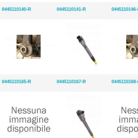
0445110140-R
0445110141-R
0445110146
0445110165-R
0445110167-R
0445110168