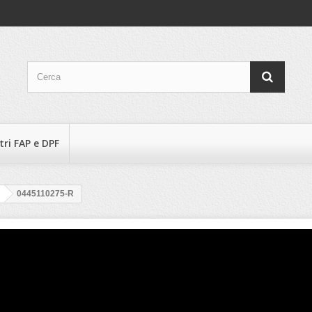
ltri FAP e DPF
0445110275-R