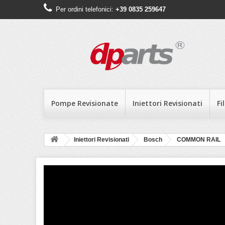
Per ordini telefonici:
+39 0835 259647
Pompe Revisionate
Iniettori Revisionati
Fi
Iniettori Revisionati
Bosch
COMMON RAIL