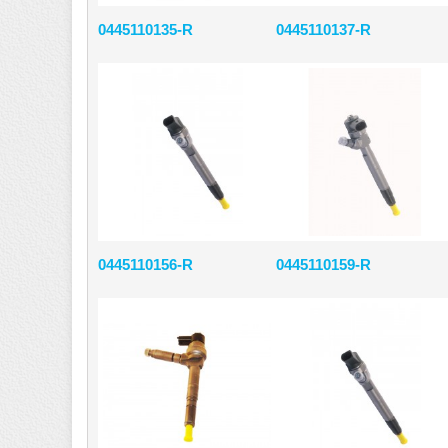
0445110135-R
0445110137-R
0445110156-R
0445110159-R