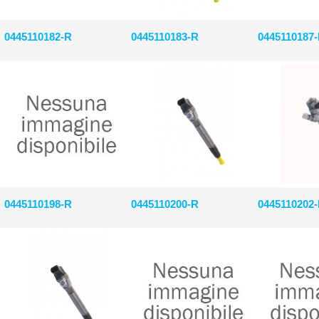
0445110182-R
0445110183-R
0445110187
0445110198-R
0445110200-R
0445110202